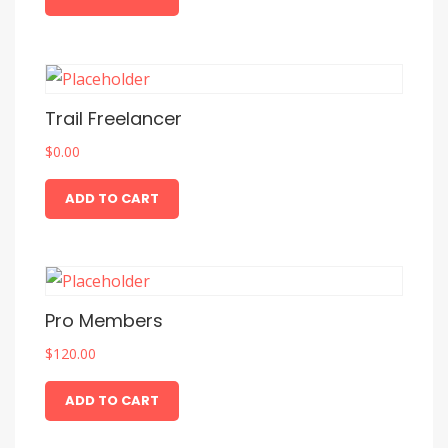
Trail Freelancer
$
0.00
ADD TO CART
Pro Members
$
120.00
ADD TO CART