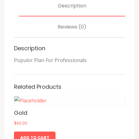
Description
Reviews (0)
Description
Populor Plan For Professionals
Related Products
Gold
$
60.00
ADD TO CART