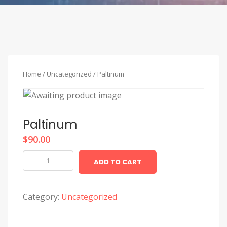
Home
/
Uncategorized
/ Paltinum
Paltinum
$
90.00
Paltinum
ADD TO CART
quantity
Category:
Uncategorized