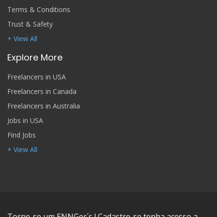
Terms & Conditions
Trust & Safety
+ View All
Explore More
Freelancers in USA
Freelancers in Canada
Freelancers in Australia
Jobs in USA
Find Jobs
+ View All
Torne-se um ENNGer´s ! Cadastre-se tenha acesso a