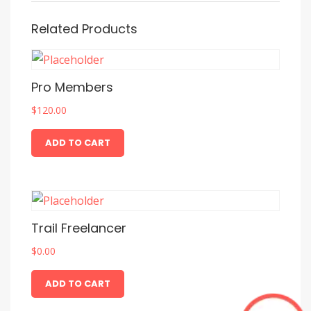
Related Products
Pro Members
$
120.00
ADD TO CART
Trail Freelancer
$
0.00
ADD TO CART