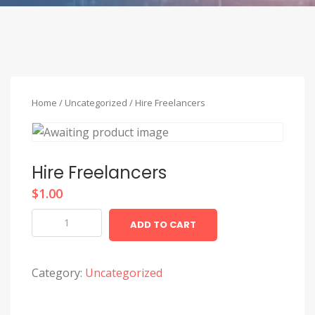
Home
/
Uncategorized
/ Hire Freelancers
Hire Freelancers
$
1.00
Hire
ADD TO CART
Freelancers
quantity
Category:
Uncategorized