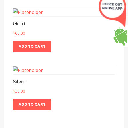
Gold
$
60.00
ADD TO CART
Silver
$
30.00
ADD TO CART