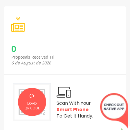
0
Proposals Received Till
6 de August de 2026
Scan With Your
LOAD
QR CODE
Smart Phone
To Get It Handy.