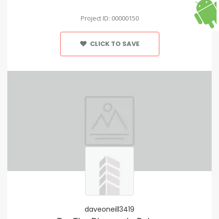
Project ID: 00000150
CLICK TO SAVE
daveoneill3419