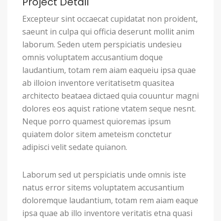
Project Detail
Excepteur sint occaecat cupidatat non proident,
saeunt in culpa qui officia deserunt mollit anim
laborum. Seden utem perspiciatis undesieu
omnis voluptatem accusantium doque
laudantium, totam rem aiam eaqueiu ipsa quae
ab illoion inventore veritatisetm quasitea
architecto beataea dictaed quia couuntur magni
dolores eos aquist ratione vtatem seque nesnt.
Neque porro quamest quioremas ipsum
quiatem dolor sitem ameteism conctetur
adipisci velit sedate quianon.
Laborum sed ut perspiciatis unde omnis iste
natus error sitems voluptatem accusantium
doloremque laudantium, totam rem aiam eaque
ipsa quae ab illo inventore veritatis etna quasi