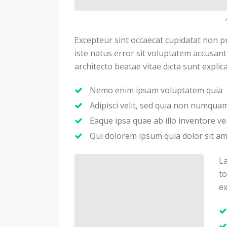
Excepteur sint occaecat cupidatat non pr
iste natus error sit voluptatem accusan
architecto beatae vitae dicta sunt expli
Nemo enim ipsam voluptatem quia
Adipisci velit, sed quia non numqu
Eaque ipsa quae ab illo inventore ver
Qui dolorem ipsum quia dolor sit a
La
to
ex