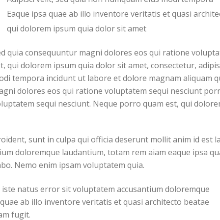
Eaque ipsa quae ab illo inventore veritatis et quasi archite
qui dolorem ipsum quia dolor sit amet
d quia consequuntur magni dolores eos qui ratione volupt
t, qui dolorem ipsum quia dolor sit amet, consectetur, adipi
odi tempora incidunt ut labore et dolore magnam aliquam 
gni dolores eos qui ratione voluptatem sequi nesciunt por
luptatem sequi nesciunt. Neque porro quam est, qui dolor
oident, sunt in culpa qui officia deserunt mollit anim id est
tium doloremque laudantium, totam rem aiam eaque ipsa quae 
icabo. Nemo enim ipsam voluptatem quia.
 iste natus error sit voluptatem accusantium doloremque
ae ab illo inventore veritatis et quasi architecto beatae
am fugit.