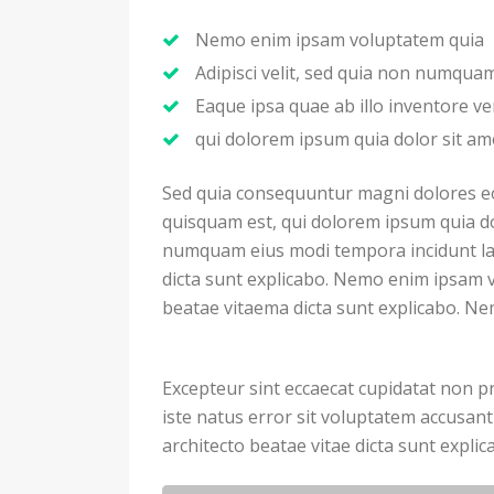
Nemo enim ipsam voluptatem quia
Adipisci velit, sed quia non numqu
Eaque ipsa quae ab illo inventore ver
qui dolorem ipsum quia dolor sit am
Sed quia consequuntur magni dolores e
quisquam est, qui dolorem ipsum quia dol
numquam eius modi tempora incidunt labo
dicta sunt explicabo. Nemo enim ipsam v
beatae vitaema dicta sunt explicabo. N
Excepteur sint eccaecat cupidatat non pr
iste natus error sit voluptatem accusan
architecto beatae vitae dicta sunt expl