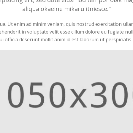
aliqua okaeine mikaru itniesce.”
qua. Ut enim ad minim veniam, quis nostrud exercitation ulla
henderit in voluptate velit esse cillum dolore eu fugiate nul
i officia deserunt mollit anim id est laborum ut perspiciatis