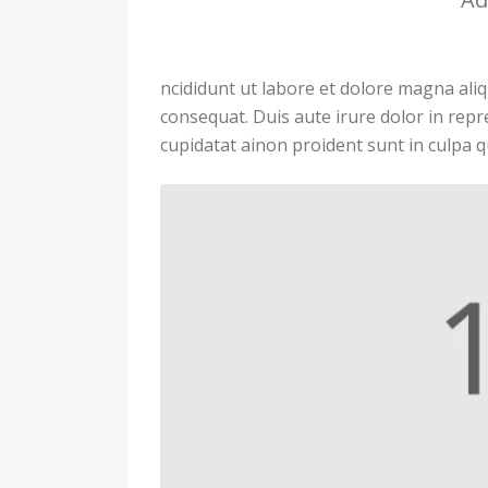
ncididunt ut labore et dolore magna ali
consequat. Duis aute irure dolor in repre
cupidatat ainon proident sunt in culpa qu