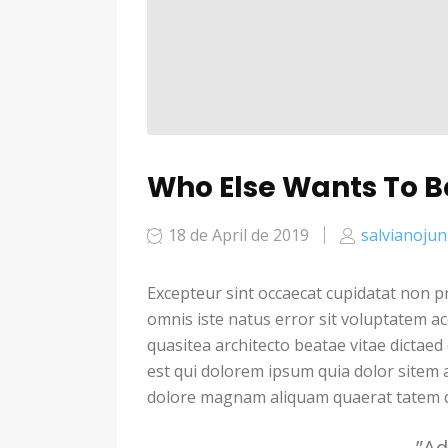
Who Else Wants To B
18 de April de 2019
salvianojun
Excepteur sint occaecat cupidatat non pr
omnis iste natus error sit voluptatem a
quasitea architecto beatae vitae dicta
est qui dolorem ipsum quia dolor sitem 
dolore magnam aliquam quaerat tatem dol
”Ad