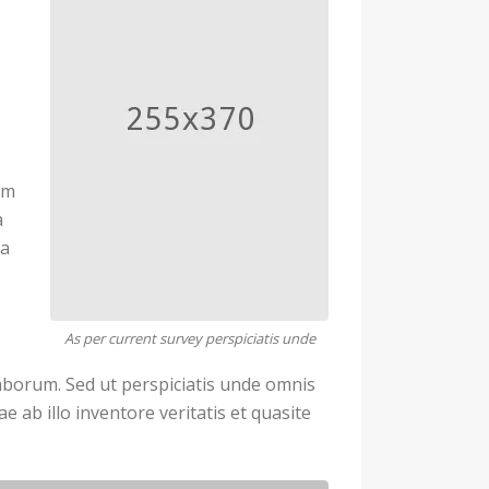
im
a
ea
As per current survey perspiciatis unde
 laborum. Sed ut perspiciatis unde omnis
ab illo inventore veritatis et quasite