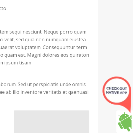
cto
atem sequi nesciunt. Neque porro quam
sci velit, sed quia non numquam eiustea
quaerat voluptatem. Consequuntur term
ro quam est. Magni dolores eos quiraton
em ipsum tisam
 laborum. Sed ut perspiciatis unde omnis
ab illo inventore veritatis et qaenuasi