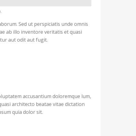
.
 laborum. Sed ut perspiciatis unde omnis
ab illo inventore veritatis et quasi
r aut odit aut fugit.
 voluptatem accusantium doloremque lum,
uasi architecto beatae vitae dictation
sum quia dolor sit.