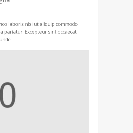
mco laboris nisi ut aliquip commodo
la pariatur. Excepteur sint occaecat
 unde.