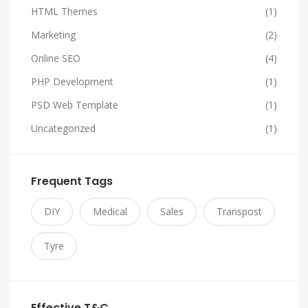
HTML Themes
(1)
Marketing
(2)
Online SEO
(4)
PHP Development
(1)
PSD Web Template
(1)
Uncategorized
(1)
Frequent Tags
DIY
Medical
Sales
Transpost
Tyre
Effective T&C