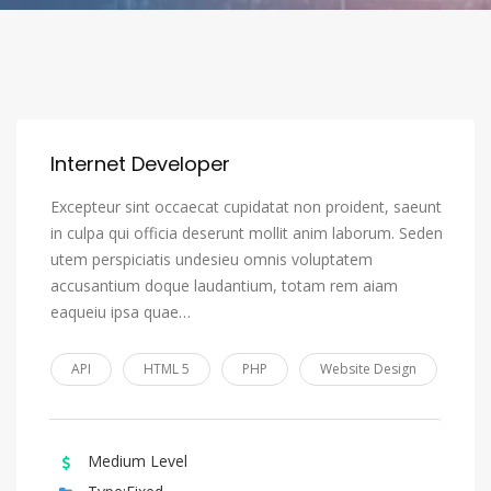
Internet Developer
Excepteur sint occaecat cupidatat non proident, saeunt
in culpa qui officia deserunt mollit anim laborum. Seden
utem perspiciatis undesieu omnis voluptatem
accusantium doque laudantium, totam rem aiam
eaqueiu ipsa quae…
API
HTML 5
PHP
Website Design
Medium Level