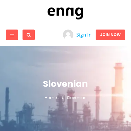
Sign In
JOIN NOW
Slovenian
Home
Slovenian