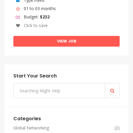
Type:Fixed
01 to 03 months
Budget:
$232
Click to save
VIEW JOB
Start Your Search
Categories
Global Networking
(2)