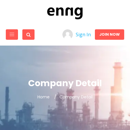
Sign In
JOIN NOW
Company Detail
Home
Company Detail