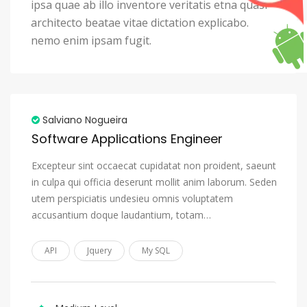
ipsa quae ab illo inventore veritatis etna quasi
architecto beatae vitae dictation explicabo.
nemo enim ipsam fugit.
Salviano Nogueira
Software Applications Engineer
Excepteur sint occaecat cupidatat non proident, saeunt
in culpa qui officia deserunt mollit anim laborum. Seden
utem perspiciatis undesieu omnis voluptatem
accusantium doque laudantium, totam…
API
Jquery
My SQL