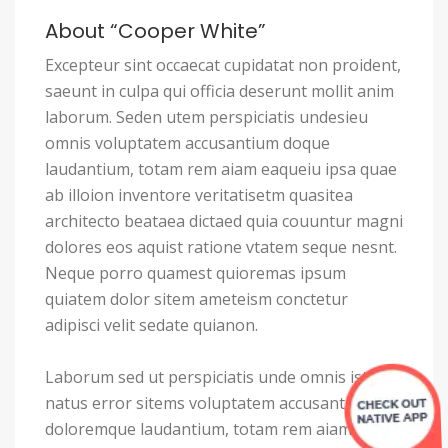
About “Cooper White”
Excepteur sint occaecat cupidatat non proident,
saeunt in culpa qui officia deserunt mollit anim
laborum. Seden utem perspiciatis undesieu
omnis voluptatem accusantium doque
laudantium, totam rem aiam eaqueiu ipsa quae
ab illoion inventore veritatisetm quasitea
architecto beataea dictaed quia couuntur magni
dolores eos aquist ratione vtatem seque nesnt.
Neque porro quamest quioremas ipsum
quiatem dolor sitem ameteism conctetur
adipisci velit sedate quianon.
Laborum sed ut perspiciatis unde omnis iste
natus error sitems voluptatem accusantium
doloremque laudantium, totam rem aiam eaque