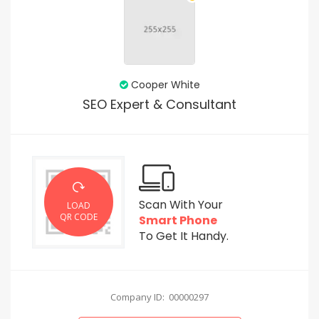
Cooper White
SEO Expert & Consultant
Scan With Your
LOAD
QR CODE
Smart Phone
To Get It Handy.
Company ID: 00000297