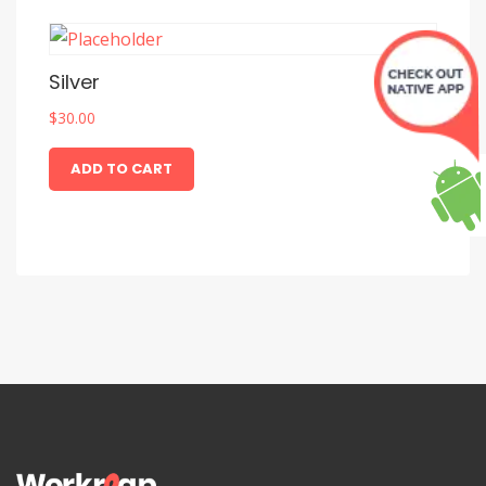
Silver
$
30.00
ADD TO CART