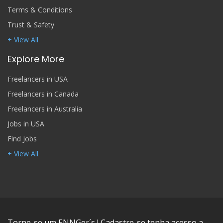
Terms & Conditions
Trust & Safety
+ View All
Explore More
Freelancers in USA
Freelancers in Canada
Freelancers in Australia
Jobs in USA
Find Jobs
+ View All
Torne-se um ENNGer´s ! Cadastre-se tenha acesso a