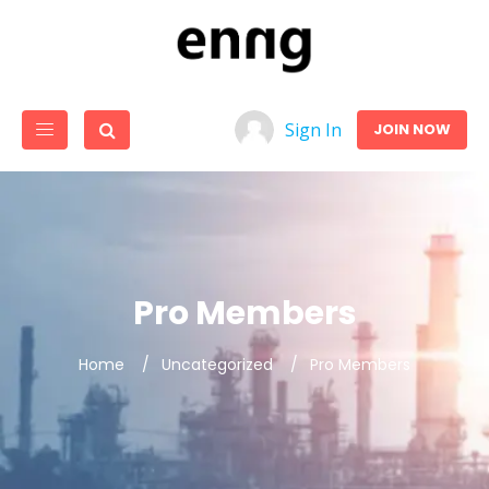
Sign In
JOIN NOW
Pro Members
Home
Uncategorized
Pro Members