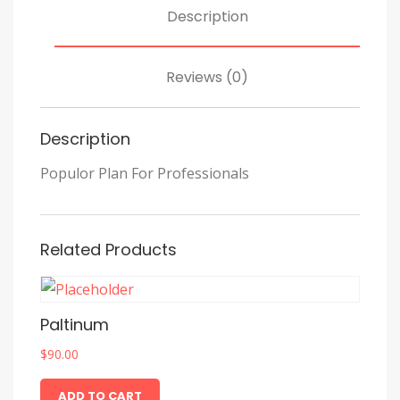
Description
Reviews (0)
Description
Populor Plan For Professionals
Related Products
Paltinum
$
90.00
ADD TO CART