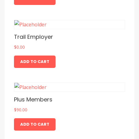
Trail Employer
$
0.00
ADD TO CART
Plus Members
$
90.00
ADD TO CART