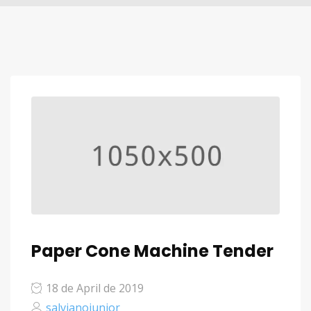
Paper Cone Machine Tender
18 de April de 2019
salvianojunior