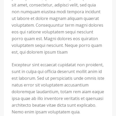
sit amet, consectetur, adipisci velit, sed quia
non numquam eiustea modi tempora incidunt
ut labore et dolore magnam aliquam quaerat
voluptatem. Consequuntur term magni dolores
eos qui ratione voluptatem sequi nesciunt
porro quam est. Magni dolores eos quiraton
voluptatem sequi nesciunt. Neque porro quam
est, qui dolorem ipsum tisam
Excepteur sint eccaecat cupidatat non proident,
sunt in culpa qui officia deserunt mollit anim id
est laborum. Sed ut perspiciatis unde omnis iste
natus error sit voluptatem accusantium
doloremque laudantium, totam rem aiam eaque
ipsa quae ab illo inventore veritatis et qaenuasi
architecto beatae vitae dicta sunt explicabo.
Nemo enim ipsam voluptatem quia.