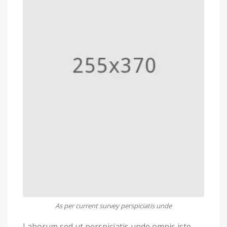
As per current survey perspiciatis unde
Laborum sed ut perspiciatis unde omnis iste