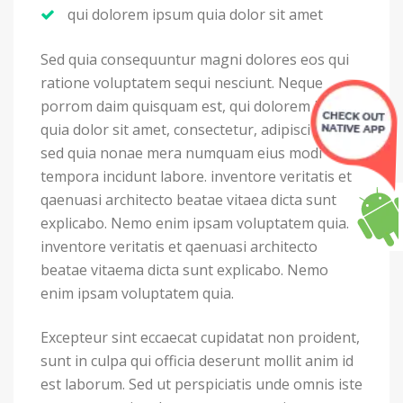
qui dolorem ipsum quia dolor sit amet
Sed quia consequuntur magni dolores eos qui
ratione voluptatem sequi nesciunt. Neque
porrom daim quisquam est, qui dolorem ipsum
quia dolor sit amet, consectetur, adipisci velit,
sed quia nonae mera numquam eius modi
tempora incidunt labore. inventore veritatis et
qaenuasi architecto beatae vitaea dicta sunt
explicabo. Nemo enim ipsam voluptatem quia.
inventore veritatis et qaenuasi architecto
beatae vitaema dicta sunt explicabo. Nemo
enim ipsam voluptatem quia.
Excepteur sint eccaecat cupidatat non proident,
sunt in culpa qui officia deserunt mollit anim id
est laborum. Sed ut perspiciatis unde omnis iste