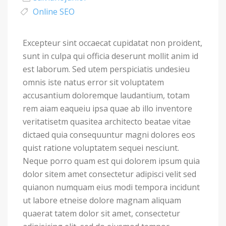
Online SEO
Excepteur sint occaecat cupidatat non proident,
sunt in culpa qui officia deserunt mollit anim id
est laborum. Sed utem perspiciatis undesieu
omnis iste natus error sit voluptatem
accusantium doloremque laudantium, totam
rem aiam eaqueiu ipsa quae ab illo inventore
veritatisetm quasitea architecto beatae vitae
dictaed quia consequuntur magni dolores eos
quist ratione voluptatem sequei nesciunt.
Neque porro quam est qui dolorem ipsum quia
dolor sitem amet consectetur adipisci velit sed
quianon numquam eius modi tempora incidunt
ut labore etneise dolore magnam aliquam
quaerat tatem dolor sit amet, consectetur