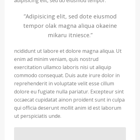
adipisicing elit, sed do eiusmod tempor.
”Adipisicing elit, sed dote eiusmod
tempor olak magna aliqua okaeine
mikaru itniesce.”
ncididunt ut labore et dolore magna aliqua. Ut
enim ad minim veniam, quis nostrud
exercitation ullamco laboris nisi ut aliquip
commodo consequat. Duis aute irure dolor in
reprehenderit in voluptate velit esse cillum
dolore eu fugiate nulla pariatur. Excepteur sint
occaecat cupidatat ainon proident sunt in culpa
qui officia deserunt mollit anim id est laborum
ut perspiciatis unde.