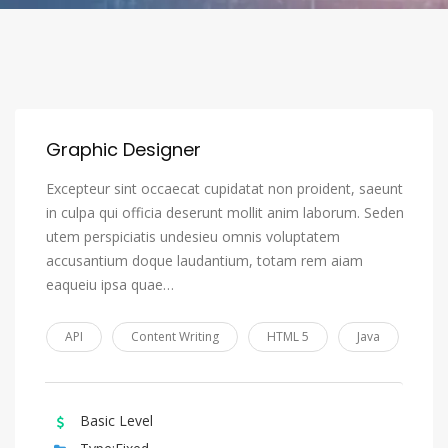
Graphic Designer
Excepteur sint occaecat cupidatat non proident, saeunt
in culpa qui officia deserunt mollit anim laborum. Seden
utem perspiciatis undesieu omnis voluptatem
accusantium doque laudantium, totam rem aiam
eaqueiu ipsa quae…
API
Content Writing
HTML 5
Java
Basic Level