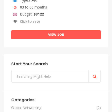
Type:Fixed
03 to 06 months
Budget:
$3122
Click to save
VIEW JOB
Start Your Search
Categories
Global Networking
(2)