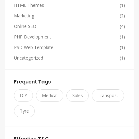
HTML Themes
(1)
Marketing
(2)
Online SEO
(4)
PHP Development
(1)
PSD Web Template
(1)
Uncategorized
(1)
Frequent Tags
DIY
Medical
Sales
Transpost
Tyre
Effective T&C