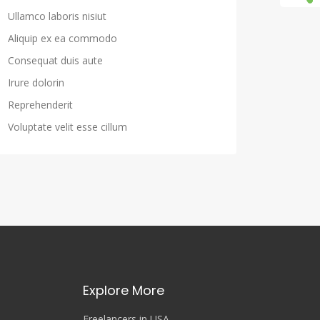
Ullamco laboris nisiut
Aliquip ex ea commodo
Consequat duis aute
Irure dolorin
Reprehenderit
Voluptate velit esse cillum
Explore More
Freelancers in USA