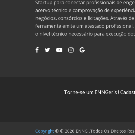
Startup para conectar profissionais de en
acervo técnico e comprovação de experiênc
negócios, consórcios e licitações. Através d
ferramenta emite um atestado profissional, 
o nível técnico necessário para execução dos
Torne-se um ENNGer´s ! Cadastr
Copyright
© © 2020 ENNG ,Todos Os Direitos Res