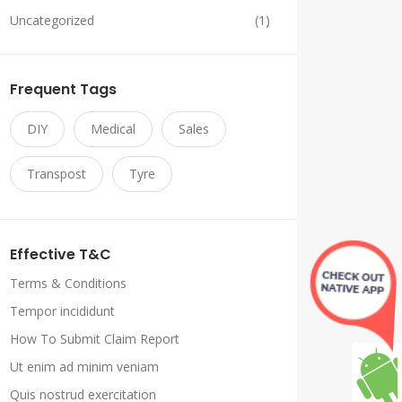
Uncategorized
(1)
Frequent Tags
DIY
Medical
Sales
Transpost
Tyre
Effective T&C
Terms & Conditions
Tempor incididunt
How To Submit Claim Report
Ut enim ad minim veniam
Quis nostrud exercitation