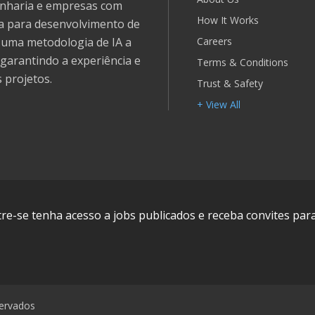
genharia e empresas com
How It Works
ia para desenvolvimento de
Careers
e uma metodologia de IA a
garantindo a experiência e
Terms & Conditions
 projetos.
Trust & Safety
+ View All
e-se tenha acesso a jobs publicados e receba convites para
ervados