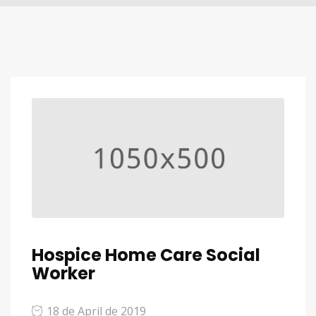
Hospice Home Care Social
Worker
18 de April de 2019