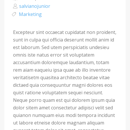
salvianojunior
Marketing
Excepteur sint occaecat cupidatat non proident,
sunt in culpa qui officia deserunt mollit anim id
est laborum. Sed utem perspiciatis undesieu
omnis iste natus error sit voluptatem
accusantium doloremque laudantium, totam
rem aiam eaqueiu ipsa quae ab illo inventore
veritatisetm quasitea architecto beatae vitae
dictaed quia consequuntur magni dolores eos
quist ratione voluptatem sequei nesciunt.
Neque porro quam est qui dolorem ipsum quia
dolor sitem amet consectetur adipisci velit sed
quianon numquam eius modi tempora incidunt
ut labore etneise dolore magnam aliquam