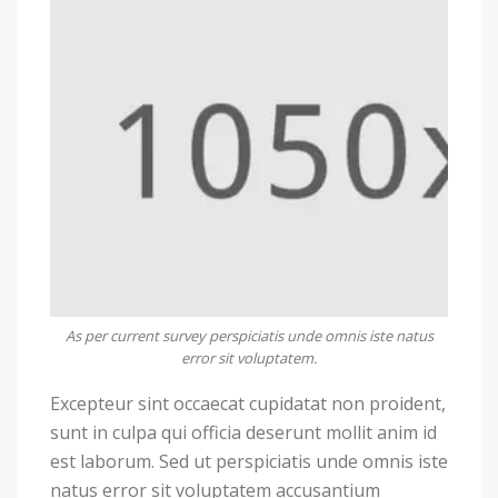
As per current survey perspiciatis unde omnis iste natus
error sit voluptatem.
Excepteur sint occaecat cupidatat non proident,
sunt in culpa qui officia deserunt mollit anim id
est laborum. Sed ut perspiciatis unde omnis iste
natus error sit voluptatem accusantium