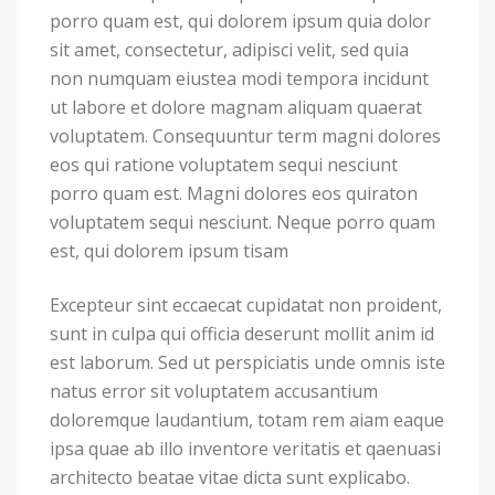
porro quam est, qui dolorem ipsum quia dolor
sit amet, consectetur, adipisci velit, sed quia
non numquam eiustea modi tempora incidunt
ut labore et dolore magnam aliquam quaerat
voluptatem. Consequuntur term magni dolores
eos qui ratione voluptatem sequi nesciunt
porro quam est. Magni dolores eos quiraton
voluptatem sequi nesciunt. Neque porro quam
est, qui dolorem ipsum tisam
Excepteur sint eccaecat cupidatat non proident,
sunt in culpa qui officia deserunt mollit anim id
est laborum. Sed ut perspiciatis unde omnis iste
natus error sit voluptatem accusantium
doloremque laudantium, totam rem aiam eaque
ipsa quae ab illo inventore veritatis et qaenuasi
architecto beatae vitae dicta sunt explicabo.