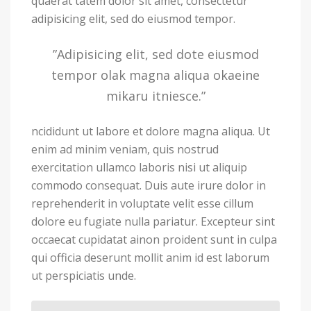
quaerat tatem dolor sit amet, consectetur
adipisicing elit, sed do eiusmod tempor.
”Adipisicing elit, sed dote eiusmod
tempor olak magna aliqua okaeine
mikaru itniesce.”
ncididunt ut labore et dolore magna aliqua. Ut
enim ad minim veniam, quis nostrud
exercitation ullamco laboris nisi ut aliquip
commodo consequat. Duis aute irure dolor in
reprehenderit in voluptate velit esse cillum
dolore eu fugiate nulla pariatur. Excepteur sint
occaecat cupidatat ainon proident sunt in culpa
qui officia deserunt mollit anim id est laborum
ut perspiciatis unde.