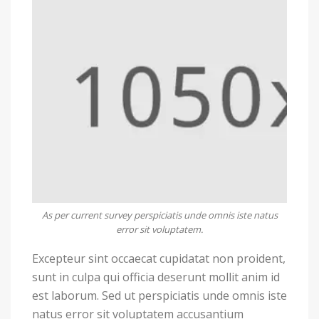
As per current survey perspiciatis unde omnis iste natus
error sit voluptatem.
Excepteur sint occaecat cupidatat non proident,
sunt in culpa qui officia deserunt mollit anim id
est laborum. Sed ut perspiciatis unde omnis iste
natus error sit voluptatem accusantium