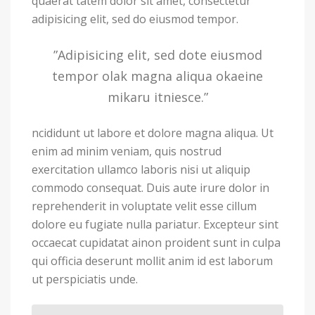
quaerat tatem dolor sit amet, consectetur
adipisicing elit, sed do eiusmod tempor.
”Adipisicing elit, sed dote eiusmod
tempor olak magna aliqua okaeine
mikaru itniesce.”
ncididunt ut labore et dolore magna aliqua. Ut
enim ad minim veniam, quis nostrud
exercitation ullamco laboris nisi ut aliquip
commodo consequat. Duis aute irure dolor in
reprehenderit in voluptate velit esse cillum
dolore eu fugiate nulla pariatur. Excepteur sint
occaecat cupidatat ainon proident sunt in culpa
qui officia deserunt mollit anim id est laborum
ut perspiciatis unde.