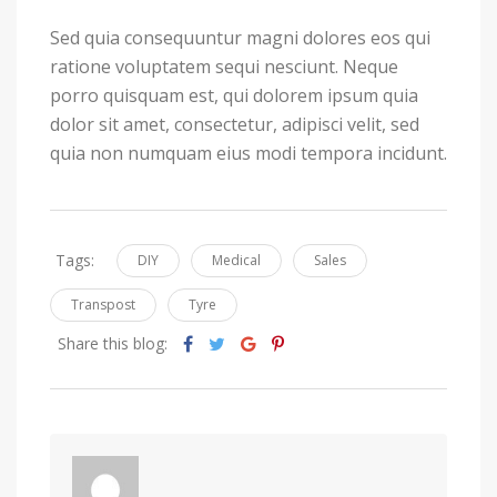
Sed quia consequuntur magni dolores eos qui
ratione voluptatem sequi nesciunt. Neque
porro quisquam est, qui dolorem ipsum quia
dolor sit amet, consectetur, adipisci velit, sed
quia non numquam eius modi tempora incidunt.
Tags:
DIY
Medical
Sales
Transpost
Tyre
Share this blog: