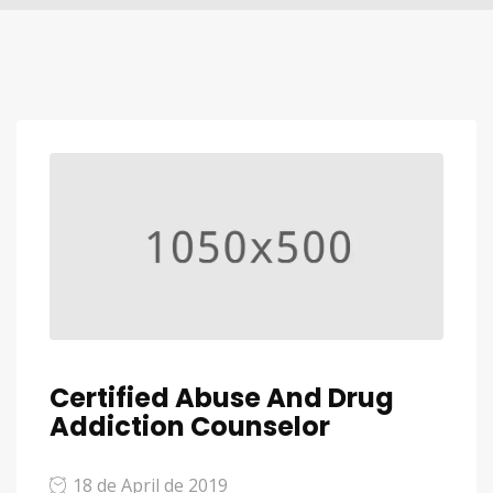
Certified Abuse And Drug
Addiction Counselor
18 de April de 2019