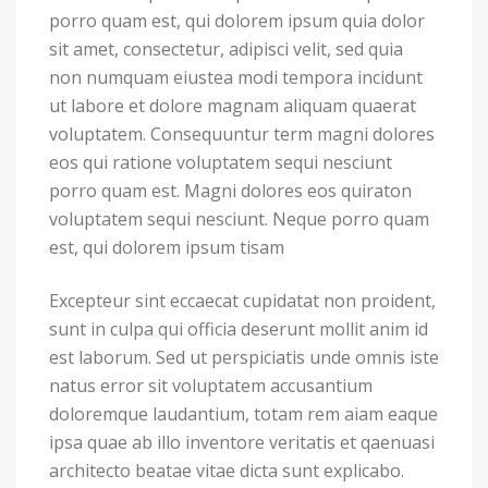
porro quam est, qui dolorem ipsum quia dolor
sit amet, consectetur, adipisci velit, sed quia
non numquam eiustea modi tempora incidunt
ut labore et dolore magnam aliquam quaerat
voluptatem. Consequuntur term magni dolores
eos qui ratione voluptatem sequi nesciunt
porro quam est. Magni dolores eos quiraton
voluptatem sequi nesciunt. Neque porro quam
est, qui dolorem ipsum tisam
Excepteur sint eccaecat cupidatat non proident,
sunt in culpa qui officia deserunt mollit anim id
est laborum. Sed ut perspiciatis unde omnis iste
natus error sit voluptatem accusantium
doloremque laudantium, totam rem aiam eaque
ipsa quae ab illo inventore veritatis et qaenuasi
architecto beatae vitae dicta sunt explicabo.