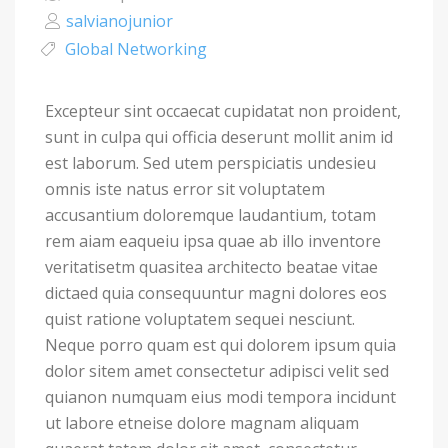
salvianojunior
Global Networking
Excepteur sint occaecat cupidatat non proident,
sunt in culpa qui officia deserunt mollit anim id
est laborum. Sed utem perspiciatis undesieu
omnis iste natus error sit voluptatem
accusantium doloremque laudantium, totam
rem aiam eaqueiu ipsa quae ab illo inventore
veritatisetm quasitea architecto beatae vitae
dictaed quia consequuntur magni dolores eos
quist ratione voluptatem sequei nesciunt.
Neque porro quam est qui dolorem ipsum quia
dolor sitem amet consectetur adipisci velit sed
quianon numquam eius modi tempora incidunt
ut labore etneise dolore magnam aliquam