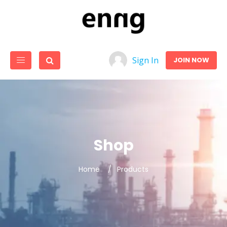
Sign In
JOIN NOW
Shop
Home
Products