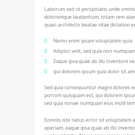
Laborum sed ut perspiciatis unde omnis
doloremque laudantium, totam rem aiam e
quasi architecto beatae vitae dictation 
Nemo enim ipsam voluptatem quia
Adipisci velit, sed quia non numqu
Eaque ipsa quae ab illo inventore ver
qui dolorem ipsum quia dolor sit am
Sed quia consequuntur magni dolores eo
porrom quisquam est, qui dolorem ipsum q
sed quia nonae numquam eius modi temp
Eomnis iste natus error sit voluptate
aperiam, eaque ipsa quae ab illo inventor