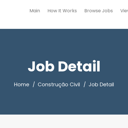
Main
How It Works
Browse Jobs
Vie
Job Detail
Home
Construção Civil
Job Detail