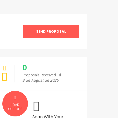
SEND PROPOSAL
0
Proposals Received Till
3 de August de 2026
LOAD
QR CODE
Scan With Your