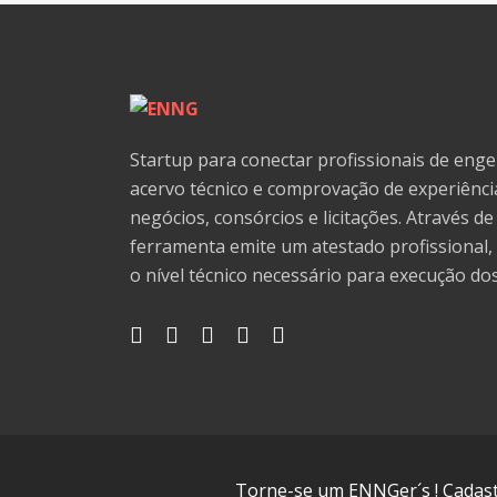
Startup para conectar profissionais de en
acervo técnico e comprovação de experiênc
negócios, consórcios e licitações. Através d
ferramenta emite um atestado profissional, 
o nível técnico necessário para execução dos
Torne-se um ENNGer´s ! Cadastr