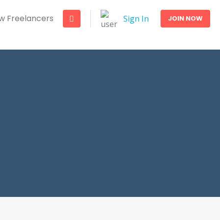
w Freelancers
Sign In
JOIN NOW