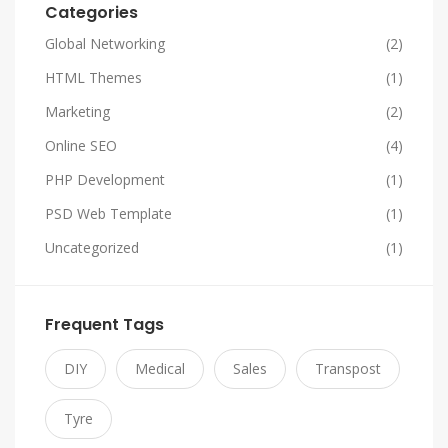
Categories
Global Networking
(2)
HTML Themes
(1)
Marketing
(2)
Online SEO
(4)
PHP Development
(1)
PSD Web Template
(1)
Uncategorized
(1)
Frequent Tags
DIY
Medical
Sales
Transpost
Tyre