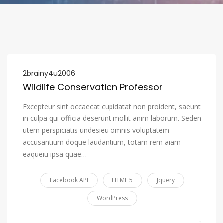
2brainy4u2006
Wildlife Conservation Professor
Excepteur sint occaecat cupidatat non proident, saeunt
in culpa qui officia deserunt mollit anim laborum. Seden
utem perspiciatis undesieu omnis voluptatem
accusantium doque laudantium, totam rem aiam
eaqueiu ipsa quae…
Facebook API
HTML 5
Jquery
WordPress