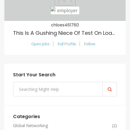
chloes461760
This Is A Gushing Niece Of Test On Loaning
Open Jobs
Full Profile
Follow
Start Your Search
Categories
Global Networking
(2)