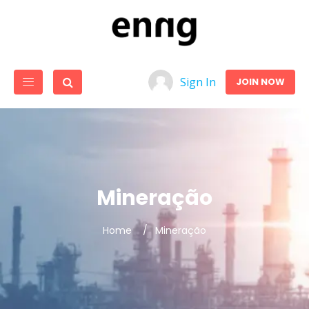
Sign In
JOIN NOW
Mineração
Home
Mineração