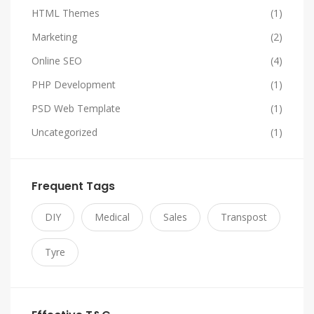
HTML Themes
(1)
Marketing
(2)
Online SEO
(4)
PHP Development
(1)
PSD Web Template
(1)
Uncategorized
(1)
Frequent Tags
DIY
Medical
Sales
Transpost
Tyre