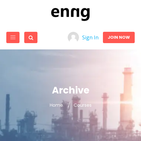
Sign In
JOIN NOW
Archive
Home
Courses