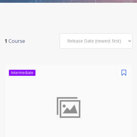
1
Course
Intermediate