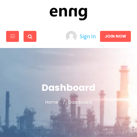
Sign In
JOIN NOW
Dashboard
Home
Dashboard